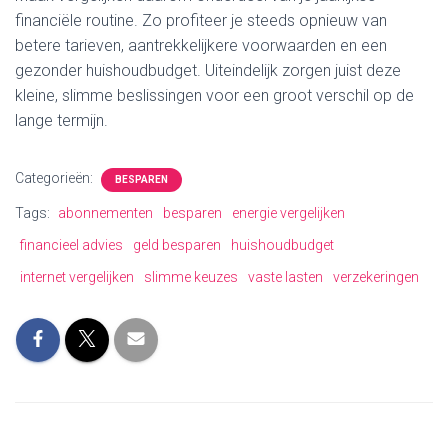
financiële routine. Zo profiteer je steeds opnieuw van
betere tarieven, aantrekkelijkere voorwaarden en een
gezonder huishoudbudget. Uiteindelijk zorgen juist deze
kleine, slimme beslissingen voor een groot verschil op de
lange termijn.
Categorieën:
BESPAREN
Tags:
abonnementen
besparen
energie vergelijken
financieel advies
geld besparen
huishoudbudget
internet vergelijken
slimme keuzes
vaste lasten
verzekeringen