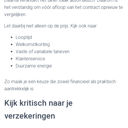
Daarna verandert het tarief vaak automatisch. Daarom is
het verstandig om vóór afloop van het contract opnieuw te
vergelijken.
Let daarbij niet alleen op de prijs. Kijk ook naar:
Looptijd
Welkomstkorting
Vaste of variabele tarieven
Klantenservice
Duurzame energie
Zo maak je een keuze die zowel financieel als praktisch
aantrekkelijk is.
Kijk kritisch naar je
verzekeringen