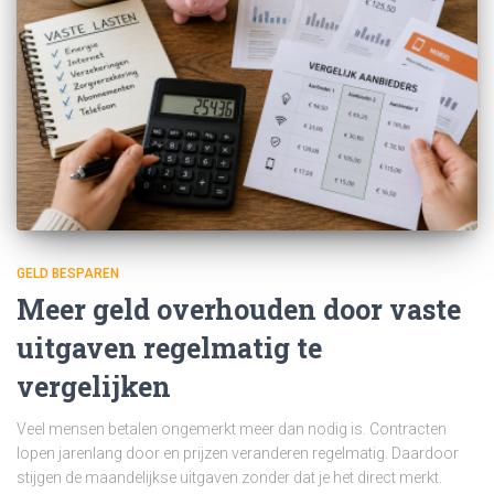
GELD BESPAREN
Meer geld overhouden door vaste
uitgaven regelmatig te
vergelijken
Veel mensen betalen ongemerkt meer dan nodig is. Contracten
lopen jarenlang door en prijzen veranderen regelmatig. Daardoor
stijgen de maandelijkse uitgaven zonder dat je het direct merkt.