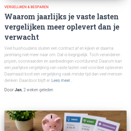
VERGELIJKEN & BESPAREN
Waarom jaarlijks je vaste lasten
vergelijken meer oplevert dan je
verwacht
Veel huishoudens sluiten een contract af en kijken er daarna
jarenlang niet meer naar om. Dat is begrijpelijk. Toch veranderen
prijzen, voorwaarden en aanbiedingen voortdurend. Daarom kan
een jaarlijkse vergelijking van vaste lasten veel voordeel opleveren.
Daarnaast kost een vergelijking vaak minder tijd dan veel mensen
denken. Daardoor blijft er
Lees meer…
Door
Jan
,
2 weken
geleden