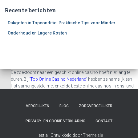
Recente berichten
Dakgoten in Topconditie: Praktische Tips voor Minder
Onderhoud en Lagere Kosten
De zoektocht naar een geschikt online casino hoeft niet lang te
duren. Bij
‘Top Online Casino Nederland’
hebben ze namelijk een
lijst samengesteld met enkel de beste online casino’s in ons land.
VERGELIJKEN
BLOG
ZORGVERGELIJKER
PRIVACY- EN COOKIE VERKLARING
CONTACT
Hestia | Ontwikkeld door
ThemeIsle