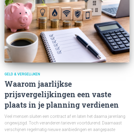
GELD & VERGELIJKEN
Waarom jaarlijkse
prijsvergelijkingen een vaste
plaats in je planning verdienen
Veel mensen sluiten een contract af en laten het daarna jarenlang
ongewijzigd. Toch veranderen tarieven voortdurend. Daarnaast
verschijnen regelmatig nieuwe aanbiedingen en aangepaste