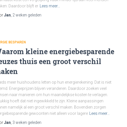
ken. Daardoor blijft er
Lees meer…
or
Jan
,
2 weken
geleden
RGIE BESPAREN
aarom kleine energiebesparende
euzes thuis een groot verschil
aken
eds meer huishoudens letten op hun energierekening. Dat is niet
emd. Energieprijzen blijven veranderen. Daardoor zoeken veel
sen naar manieren om hun maandelijkse kosten te verlagen.
ukkig hoeft dat niet ingewikkeld te zijn. Kleine aanpassingen
nen namelijk al een groot verschil maken. Bovendien zorgen
rgiebesparende gewoonten niet alleen voor lagere
Lees meer…
or
Jan
,
3 weken
geleden