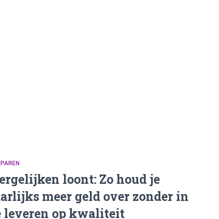
SPAREN
ergelijken loont: Zo houd je
aarlijks meer geld over zonder in
e leveren op kwaliteit