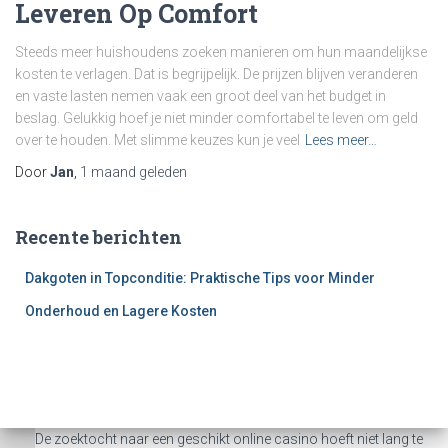
Leveren Op Comfort
Steeds meer huishoudens zoeken manieren om hun maandelijkse
kosten te verlagen. Dat is begrijpelijk. De prijzen blijven veranderen
en vaste lasten nemen vaak een groot deel van het budget in
beslag. Gelukkig hoef je niet minder comfortabel te leven om geld
over te houden. Met slimme keuzes kun je veel
Lees meer…
Door
Jan
,
1 maand
geleden
Recente berichten
Dakgoten in Topconditie: Praktische Tips voor Minder
Onderhoud en Lagere Kosten
De zoektocht naar een geschikt online casino hoeft niet lang te