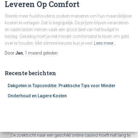
Leveren Op Comfort
Steeds meer huishoudens zoeken manieren om hun maandelijkse
kosten te verlagen. Dat is begrijpelijk. De prijzen blijven veranderen
en vaste lasten nemen vaak een groot deel van het budget in
beslag. Gelukkig hoef je niet minder comfortabel te leven om geld
over te houden. Met slimme keuzes kun je veel
Lees meer…
Door
Jan
,
1 maand
geleden
Recente berichten
Dakgoten in Topconditie: Praktische Tips voor Minder
Onderhoud en Lagere Kosten
De zoektocht naar een geschikt online casino hoeft niet lang te