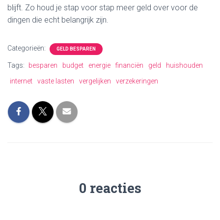
blijft. Zo houd je stap voor stap meer geld over voor de
dingen die echt belangrijk zijn.
Categorieën:
GELD BESPAREN
Tags:
besparen
budget
energie
financiën
geld
huishouden
internet
vaste lasten
vergelijken
verzekeringen
0 reacties