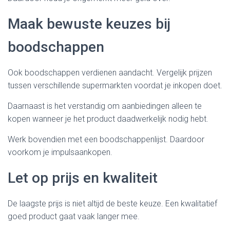
Maak bewuste keuzes bij
boodschappen
Ook boodschappen verdienen aandacht. Vergelijk prijzen
tussen verschillende supermarkten voordat je inkopen doet.
Daarnaast is het verstandig om aanbiedingen alleen te
kopen wanneer je het product daadwerkelijk nodig hebt.
Werk bovendien met een boodschappenlijst. Daardoor
voorkom je impulsaankopen.
Let op prijs en kwaliteit
De laagste prijs is niet altijd de beste keuze. Een kwalitatief
goed product gaat vaak langer mee.