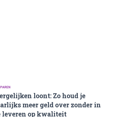
SPAREN
ergelijken loont: Zo houd je
aarlijks meer geld over zonder in
e leveren op kwaliteit