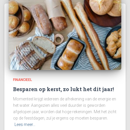
FINANCIEEL
Besparen op kerst, zo lukt het dit jaar!
Momenteel krijgt iedereen de afrekening van de energie en
het water. Aangezien alles veel duurder is geworden
afgelopen jaar, worden dat hoge rekeningen. Met het zicht
op de feestdagen, zul je ergens op moeten besparen.
Lees meer…