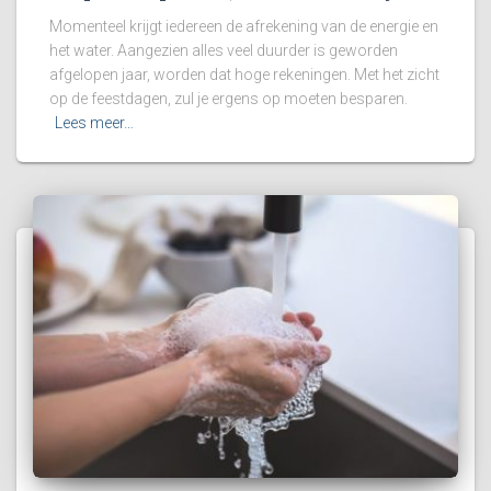
Momenteel krijgt iedereen de afrekening van de energie en
het water. Aangezien alles veel duurder is geworden
afgelopen jaar, worden dat hoge rekeningen. Met het zicht
op de feestdagen, zul je ergens op moeten besparen.
Lees meer…