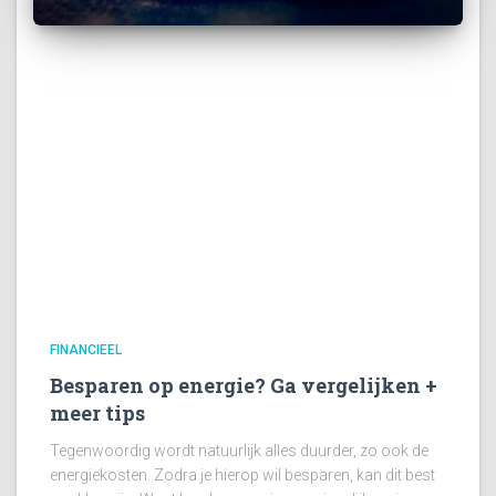
FINANCIEEL
Besparen op energie? Ga vergelijken +
meer tips
Tegenwoordig wordt natuurlijk alles duurder, zo ook de
energiekosten. Zodra je hierop wil besparen, kan dit best