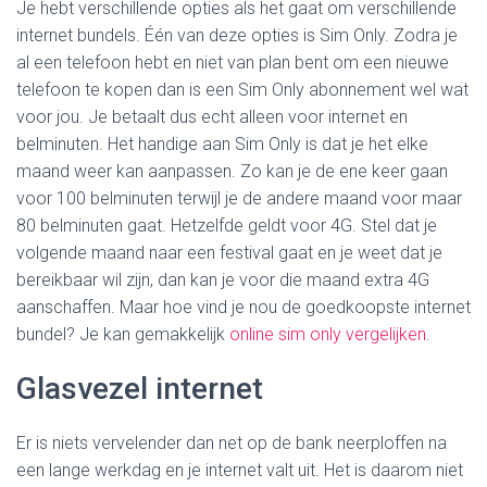
Je hebt verschillende opties als het gaat om verschillende
internet bundels. Één van deze opties is Sim Only. Zodra je
al een telefoon hebt en niet van plan bent om een nieuwe
telefoon te kopen dan is een Sim Only abonnement wel wat
voor jou. Je betaalt dus echt alleen voor internet en
belminuten. Het handige aan Sim Only is dat je het elke
maand weer kan aanpassen. Zo kan je de ene keer gaan
voor 100 belminuten terwijl je de andere maand voor maar
80 belminuten gaat. Hetzelfde geldt voor 4G. Stel dat je
volgende maand naar een festival gaat en je weet dat je
bereikbaar wil zijn, dan kan je voor die maand extra 4G
aanschaffen. Maar hoe vind je nou de goedkoopste internet
bundel? Je kan gemakkelijk
online sim only vergelijken
.
Glasvezel internet
Er is niets vervelender dan net op de bank neerploffen na
een lange werkdag en je internet valt uit. Het is daarom niet