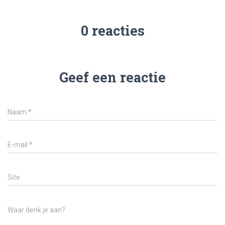
0 reacties
Geef een reactie
Naam
*
E-mail
*
Site
Waar denk je aan?