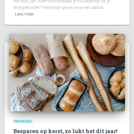
een klus zijn. Want hoe bespaar je nou eigenlijk op je
energiekosten? Hieronder geven we je een aantal
Lees meer…
FINANCIEEL
Besparen op kerst, zo lukt het dit jaar!