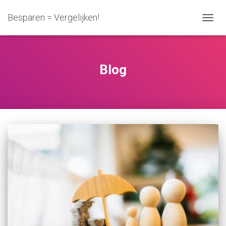
Besparen = Vergelijken!
NAVIG
WISSE
Blog