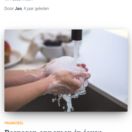
Door
Jan
,
4 jaar
geleden
FINANCIEEL