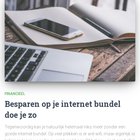
FINANCIEEL
Besparen op je internet bundel
doe je zo
Tegenwoordig kan je natuurlijk helemaal niks meer zonder een
goede internet bundel. Op veel plekken is er wel wifi, maar eigenlijk is