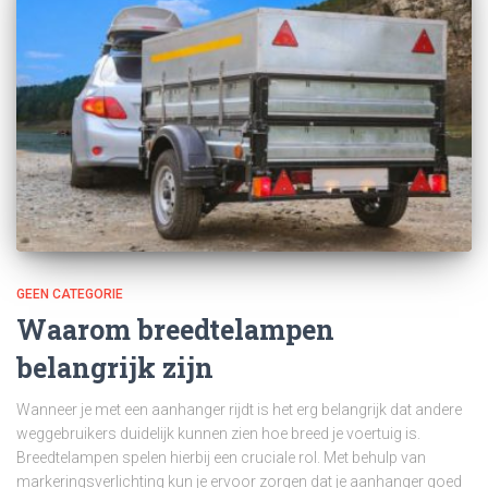
GEEN CATEGORIE
Waarom breedtelampen
belangrijk zijn
Wanneer je met een aanhanger rijdt is het erg belangrijk dat andere
weggebruikers duidelijk kunnen zien hoe breed je voertuig is.
Breedtelampen spelen hierbij een cruciale rol. Met behulp van
markeringsverlichting kun je ervoor zorgen dat je aanhanger goed