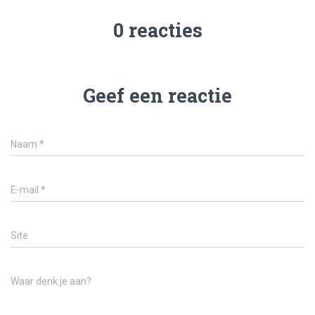
0 reacties
Geef een reactie
Naam
*
E-mail
*
Site
Waar denk je aan?