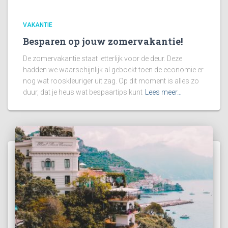
VAKANTIE
Besparen op jouw zomervakantie!
De zomervakantie staat letterlijk voor de deur. Deze
hadden we waarschijnlijk al geboekt toen de economie er
nog wat rooskleuriger uit zag. Op dit moment is alles zo
duur, dat je heus wat bespaartips kunt
Lees meer…