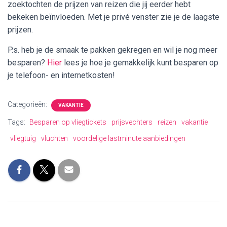
zoektochten de prijzen van reizen die jij eerder hebt
bekeken beïnvloeden. Met je privé venster zie je de laagste
prijzen.
P.s. heb je de smaak te pakken gekregen en wil je nog meer
besparen?
Hier
lees je hoe je gemakkelijk kunt besparen op
je telefoon- en internetkosten!
Categorieën:
VAKANTIE
Tags:
Besparen op vliegtickets
prijsvechters
reizen
vakantie
vliegtuig
vluchten
voordelige lastminute aanbiedingen