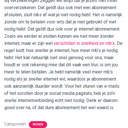
Bij verzekeringen zeggen we altijd dat je jezelf niet moet
oververzekeren. Dat geldt dus ook met een abonnement
afsluiten, sluit niks af wat je niet nodig hebt. Het is namelijk
zonde om te betalen voor iets dat je niet gebruikt of niet
nodig hebt. Dat geldt dus ook voor je internet abonnement.
Zoals we eerder al zeiden kunnen we niet meer zonder
internet, maar er zijn wel
verschillen in snelheid en mb’s
. De
regel luidt: hoe sneller je internet, hoe meer mb’s je nodig
hebt. Het kan natuurlijk niet snel genoeg voor ons, maar
houdt er ook rekening mee dat dit vaak een truc is om jou
meer te laten betalen. Je hebt namelijk veel meer mb’s
nodig als je sneller internet wil, waardoor je abonnement
ook aanzienlijk duurder wordt. Voor het sturen van e-mails
of het scrollen door je social media pagina’s, heb je zo’n
snelle internetverbinding echt niet nodig. Denk er daarom
goed over na, of dat dure abonnement het wel waard is.
Categorieën:
WONEN