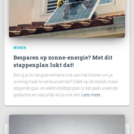
WONEN
Besparen op zonne-energie? Met dit
stappenplan lukt dat!
Ben jij je zo langzamerhand ook aan het inlezen om je
woning meer te verduurzamen? Gelet op de steeds maar
stijgende gas- en elektriciteitsprijzen is dat geen vreemde
gedachte en natuurlijk wil je ook een
Lees meer…