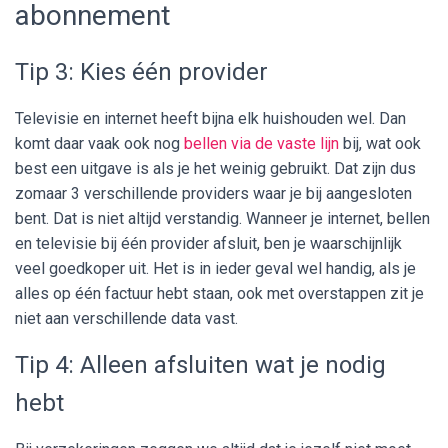
abonnement
Tip 3: Kies één provider
Televisie en internet heeft bijna elk huishouden wel. Dan
komt daar vaak ook nog
bellen via de vaste lijn
bij, wat ook
best een uitgave is als je het weinig gebruikt. Dat zijn dus
zomaar 3 verschillende providers waar je bij aangesloten
bent. Dat is niet altijd verstandig. Wanneer je internet, bellen
en televisie bij één provider afsluit, ben je waarschijnlijk
veel goedkoper uit. Het is in ieder geval wel handig, als je
alles op één factuur hebt staan, ook met overstappen zit je
niet aan verschillende data vast.
Tip 4: Alleen afsluiten wat je nodig
hebt