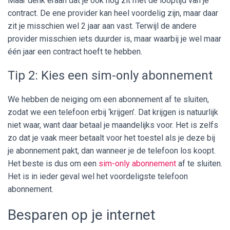
Maar denk eraan dat je ook nog zit met de looptijd van je
contract. De ene provider kan heel voordelig zijn, maar daar
zit je misschien wel 2 jaar aan vast. Terwijl de andere
provider misschien iets duurder is, maar waarbij je wel maar
één jaar een contract hoeft te hebben.
Tip 2: Kies een sim-only abonnement
We hebben de neiging om een abonnement af te sluiten,
zodat we een telefoon erbij ‘krijgen’. Dat krijgen is natuurlijk
niet waar, want daar betaal je maandelijks voor. Het is zelfs
zo dat je vaak meer betaalt voor het toestel als je deze bij
je abonnement pakt, dan wanneer je de telefoon los koopt.
Het beste is dus om een
sim-only abonnement
af te sluiten.
Het is in ieder geval wel het voordeligste telefoon
abonnement.
Besparen op je internet