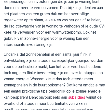
aanpassingen en investeringen die je aan je woning kunt
doen om meer te verduurzamen. Daarbij kun je denken aan
het plaatsen van een groen dak om het overtollige
regenwater op te slaan, je keuken van het gas af te halen,
de isolatiewaarde van je woning te verhogen of je oude CV-
ketel te vervangen voor een warmwaterpomp. Ook het
gebruik van zonne-energie voor je woning kan een
interessante investering zijn.
Ondanks dat zonnepanelen al een aantal jaar flink in
ontwikkeling zijn en steeds schappelijker geprijsd worden
voor de particuliere markt, kan het voor veel huishoudens
toch nog een flinke investering zijn om over te stappen op
zonne-energie. Waarom zie je dan toch steeds meer
zonnepanelen in de buurt opkomen? Dat komt omdat je met
een aantal praktische tips behoorlijk op je zonne-energie
kan besparen! Denk bijvoorbeeld aan
subsidies
vanuit de
overheid of steeds meer buurtinitiatieven waarin
buurtbewoners samen overgaan tot de aanschaf van