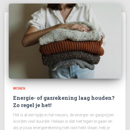
WONEN
Energie- of gasrekening laag houden?
Zo regel je het!
Het is al een tijdje in het nieuws, de energie- en gasprijzen
worden veel duurder. Helaas is dat niet tegen te gaan en
als je jouw energierekening niet vast hebt staan, heb je