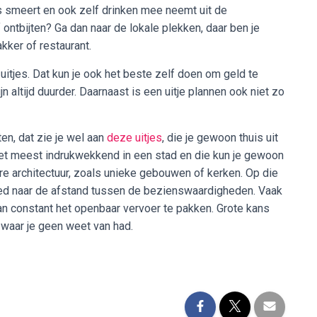
s smeert en ook zelf drinken mee neemt uit de
 ontbijten? Ga dan naar de lokale plekken, daar ben je
akker of restaurant.
itjes. Dat kun je ook het beste zelf doen om geld te
 altijd duurder. Daarnaast is een uitje plannen ook niet zo
en, dat zie je wel aan
deze uitjes
, die je gewoon thuis uit
et meest indrukwekkend in een stad en die kun je gewoon
e architectuur, zoals unieke gebouwen of kerken. Op die
goed naar de afstand tussen de bezienswaardigheden. Vaak
an constant het openbaar vervoer te pakken. Grote kans
 waar je geen weet van had.