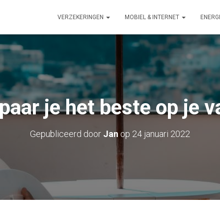
VERZEKERINGEN
MOBIEL & INTERNET
ENERG
paar je het beste op je v
Gepubliceerd door
Jan
op
24 januari 2022