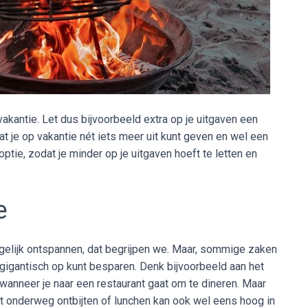
akantie. Let dus bijvoorbeeld extra op je uitgaven een
at je op vakantie nét iets meer uit kunt geven en wel een
 optie, zodat je minder op je uitgaven hoeft te letten en
ie
 mogelijk ontspannen, dat begrijpen we. Maar, sommige zaken
 gigantisch op kunt besparen. Denk bijvoorbeeld aan het
 wanneer je naar een restaurant gaat om te dineren. Maar
ant onderweg ontbijten of lunchen kan ook wel eens hoog in