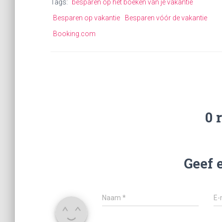
Tags:
besparen op het boeken van je vakantie
Besparen op vakantie
Besparen vóór de vakantie
Booking.com
0 
Geef 
Naam
*
E-