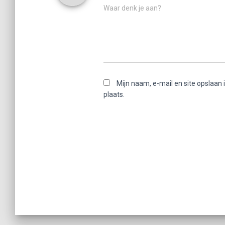
Waar denk je aan?
Mijn naam, e-mail en site opslaan
plaats.