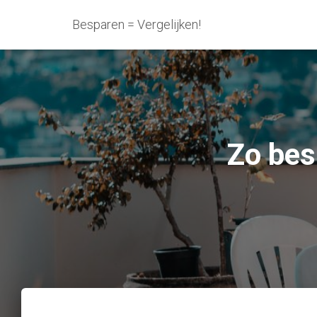
Besparen = Vergelijken!
Zo bes