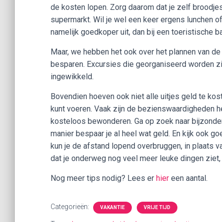
de kosten lopen. Zorg daarom dat je zelf broodje
supermarkt. Wil je wel een keer ergens lunchen of
namelijk goedkoper uit, dan bij een toeristische b
Maar, we hebben het ook over het plannen van de u
besparen. Excursies die georganiseerd worden zijn
ingewikkeld.
Bovendien hoeven ook niet alle uitjes geld te kost
kunt voeren. Vaak zijn de bezienswaardigheden h
kosteloos bewonderen. Ga op zoek naar bijzonder
manier bespaar je al heel wat geld. En kijk ook 
kun je de afstand lopend overbruggen, in plaats v
dat je onderweg nog veel meer leuke dingen ziet,
Nog meer tips nodig? Lees er
hier
een aantal.
Categorieën:
VAKANTIE
VRIJE TIJD