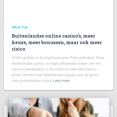
VRIJE TIJD
Buitenlandse online casino’s, meer
keuze, meer bonussen, maar ook meer
risico
Online gokken is de afgelopen jaren flink veranderd. Waar
Nederlandse spelers vroeger afhankelijk waren van een
handvol aanbieders, is de markt nu internationaal en
breed. Steeds meer Nederlanders kijken over de grens,
naar buitenlandse online
Lees meer…