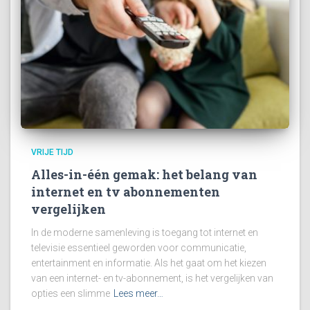
VRIJE TIJD
Alles-in-één gemak: het belang van
internet en tv abonnementen
vergelijken
In de moderne samenleving is toegang tot internet en
televisie essentieel geworden voor communicatie,
entertainment en informatie. Als het gaat om het kiezen
van een internet- en tv-abonnement, is het vergelijken van
opties een slimme
Lees meer…