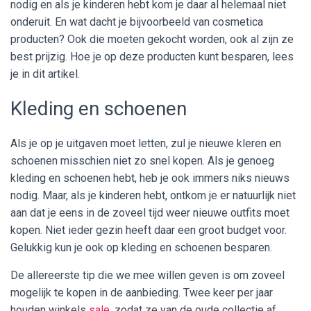
nodig en als je kinderen hebt kom je daar al helemaal niet
onderuit. En wat dacht je bijvoorbeeld van cosmetica
producten? Ook die moeten gekocht worden, ook al zijn ze
best prijzig. Hoe je op deze producten kunt besparen, lees
je in dit artikel.
Kleding en schoenen
Als je op je uitgaven moet letten, zul je nieuwe kleren en
schoenen misschien niet zo snel kopen. Als je genoeg
kleding en schoenen hebt, heb je ook immers niks nieuws
nodig. Maar, als je kinderen hebt, ontkom je er natuurlijk niet
aan dat je eens in de zoveel tijd weer nieuwe outfits moet
kopen. Niet ieder gezin heeft daar een groot budget voor.
Gelukkig kun je ook op kleding en schoenen besparen.
De allereerste tip die we mee willen geven is om zoveel
mogelijk te kopen in de aanbieding. Twee keer per jaar
houden winkels
sale
, zodat ze van de oude collectie af