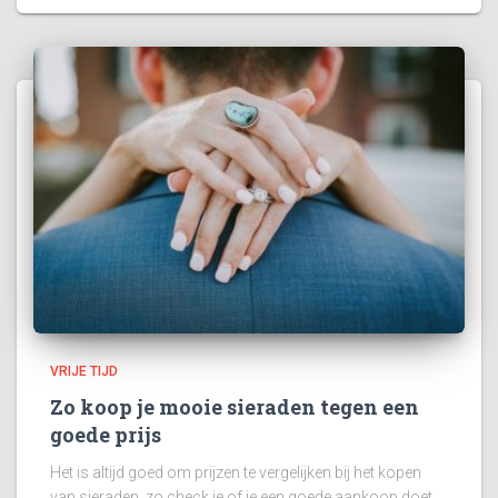
VRIJE TIJD
Zo koop je mooie sieraden tegen een
goede prijs
Het is altijd goed om prijzen te vergelijken bij het kopen
van sieraden, zo check je of je een goede aankoop doet.