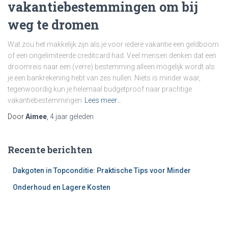
vakantiebestemmingen om bij
weg te dromen
Wat zou het makkelijk zijn als je voor iedere vakantie een geldboom
of een ongelimiteerde creditcard had. Veel mensen denken dat een
droomreis naar een (verre) bestemming alleen mogelijk wordt als
je een bankrekening hebt van zes nullen. Niets is minder waar,
tegenwoordig kun je helemaal budgetproof naar prachtige
vakantiebestemmingen
Lees meer…
Door
Aimee
,
4 jaar
geleden
Recente berichten
Dakgoten in Topconditie: Praktische Tips voor Minder
Onderhoud en Lagere Kosten