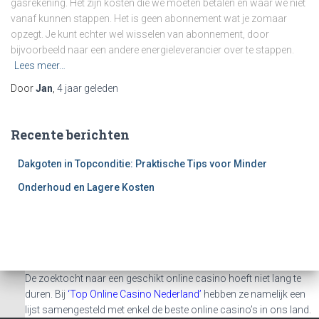
gasrekening. Het zijn kosten die we moeten betalen en waar we niet
vanaf kunnen stappen. Het is geen abonnement wat je zomaar
opzegt. Je kunt echter wel wisselen van abonnement, door
bijvoorbeeld naar een andere energieleverancier over te stappen.
Lees meer…
Door
Jan
,
4 jaar
geleden
Recente berichten
Dakgoten in Topconditie: Praktische Tips voor Minder
Onderhoud en Lagere Kosten
De zoektocht naar een geschikt online casino hoeft niet lang te
duren. Bij
‘Top Online Casino Nederland’
hebben ze namelijk een
lijst samengesteld met enkel de beste online casino’s in ons land.