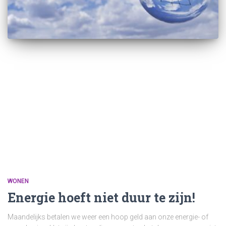
WONEN
Energie hoeft niet duur te zijn!
Maandelijks betalen we weer een hoop geld aan onze energie- of