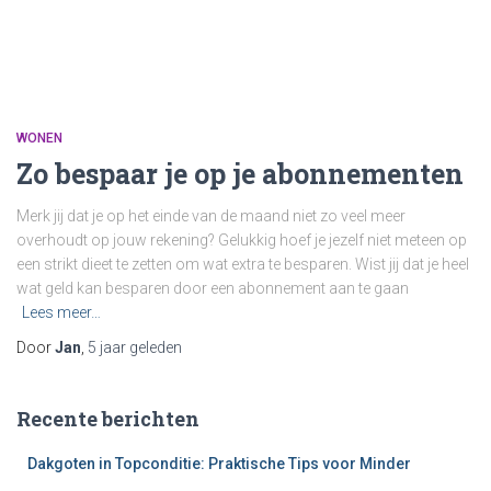
WONEN
Zo bespaar je op je abonnementen
Merk jij dat je op het einde van de maand niet zo veel meer
overhoudt op jouw rekening? Gelukkig hoef je jezelf niet meteen op
een strikt dieet te zetten om wat extra te besparen. Wist jij dat je heel
wat geld kan besparen door een abonnement aan te gaan
Lees meer…
Door
Jan
,
5 jaar
geleden
Recente berichten
Dakgoten in Topconditie: Praktische Tips voor Minder