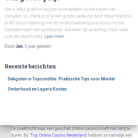
Het is altijd goed om prijzen te vergelijken bij het kopen van
sieraden, zo check je of je een goede aankoop doet. Maar hoe doe
je dit? Houd rekening met de onderstaande tips en koop mooie
sieraden tegen een goede prijs. Sieraden zijn prachtig, maar vaak
ook een dure hobby
Lees meer…
Door
Jan
,
5 jaar
geleden
Recente berichten
Dakgoten in Topconditie: Praktische Tips voor Minder
Onderhoud en Lagere Kosten
De zoektocht naar een geschikt online casino hoeft niet lang te
duren. Bij
‘Top Online Casino Nederland’
hebben ze namelijk een