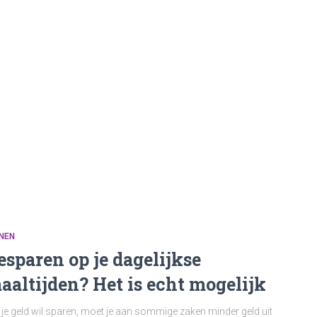
NEN
esparen op je dagelijkse
aaltijden? Het is echt mogelijk
 je geld wil sparen, moet je aan sommige zaken minder geld uit