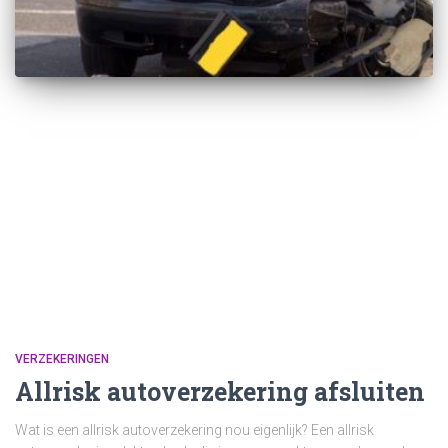
VERZEKERINGEN
Allrisk autoverzekering afsluiten
Wat is een allrisk autoverzekering nou eigenlijk? Een allrisk