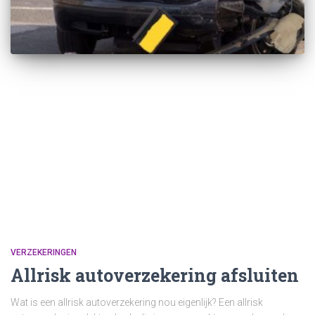
VERZEKERINGEN
Allrisk autoverzekering afsluiten
Wat is een allrisk autoverzekering nou eigenlijk? Een allrisk