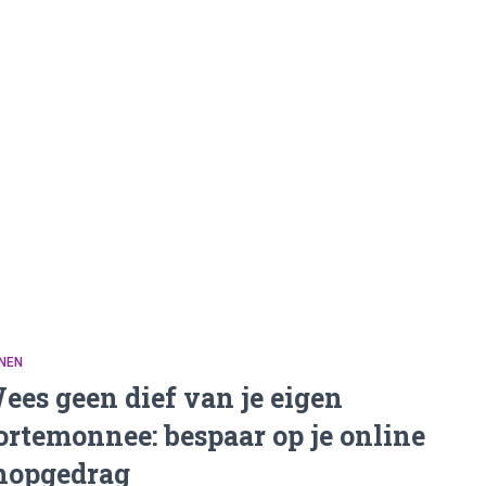
NEN
ees geen dief van je eigen
ortemonnee: bespaar op je online
hopgedrag