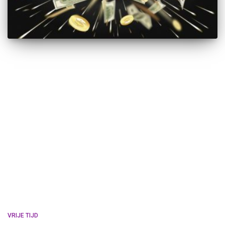
VRIJE TIJD