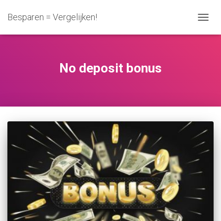
Besparen = Vergelijken!
NAVIG
WISSE
No deposit bonus