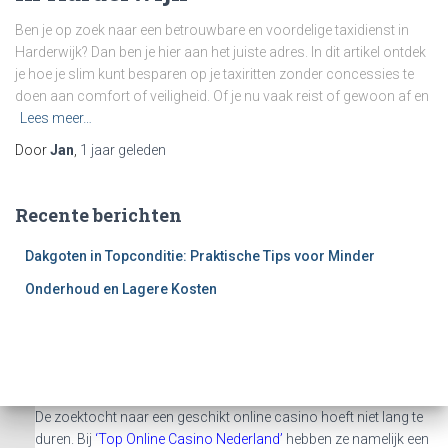
Ben je op zoek naar een betrouwbare en voordelige taxidienst in
Harderwijk? Dan ben je hier aan het juiste adres. In dit artikel ontdek
je hoe je slim kunt besparen op je taxiritten zonder concessies te
doen aan comfort of veiligheid. Of je nu vaak reist of gewoon af en
Lees meer…
Door
Jan
,
1 jaar
geleden
Recente berichten
Dakgoten in Topconditie: Praktische Tips voor Minder
Onderhoud en Lagere Kosten
De zoektocht naar een geschikt online casino hoeft niet lang te
duren. Bij
‘Top Online Casino Nederland’
hebben ze namelijk een