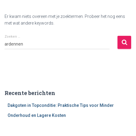
Er kwam niets overeen met je zoektermen. Probeer het nog eens
met wat andere keywords.
Zoeken …
Zoeken
naar:
Recente berichten
Dakgoten in Topconditie: Praktische Tips voor Minder
Onderhoud en Lagere Kosten